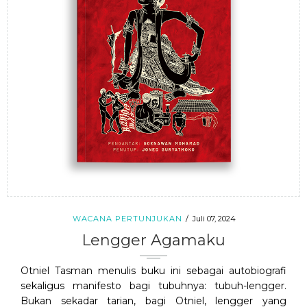
WACANA PERTUNJUKAN
Juli 07, 2024
Lengger Agamaku
Otniel Tasman menulis buku ini sebagai autobiografi
sekaligus manifesto bagi tubuhnya: tubuh-lengger.
Bukan sekadar tarian, bagi Otniel, lengger yang