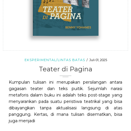
EKSPERIMENTAL/LINTAS BATAS
Juli 01, 2025
Teater di Pagina
Kumpulan tulisan ini merupakan persilangan antara
gagasan teater dan teks puitik. Sejumlah narasi
metaforis dalam buku ini adalah teks post-stage yang
menyarankan pada suatu peristiwa teatrikal yang bisa
dibayangkan tanpa aktualisasi langsung di atas
panggung. Kertas, di mana tulisan disematkan, bisa
juga menjadi