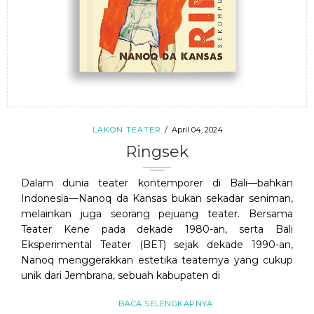
LAKON TEATER
April 04, 2024
Ringsek
Dalam dunia teater kontemporer di Bali—bahkan
Indonesia—Nanoq da Kansas bukan sekadar seniman,
melainkan juga seorang pejuang teater. Bersama
Teater Kene pada dekade 1980-an, serta Bali
Eksperimental Teater (BET) sejak dekade 1990-an,
Nanoq menggerakkan estetika teaternya yang cukup
unik dari Jembrana, sebuah kabupaten di
BACA SELENGKAPNYA