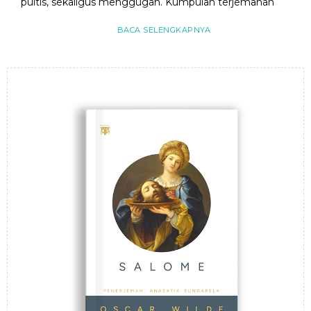
puitis, sekaligus menggugah. Kumpulan terjemahan
BACA SELENGKAPNYA