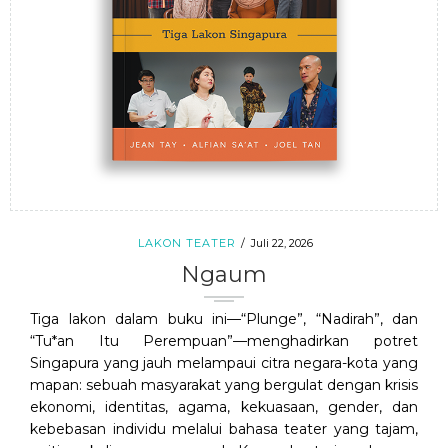
LAKON TEATER
Juli 22, 2026
Ngaum
Tiga lakon dalam buku ini—“Plunge”, “Nadirah”, dan
“Tu*an Itu Perempuan”—menghadirkan potret
Singapura yang jauh melampaui citra negara-kota yang
mapan: sebuah masyarakat yang bergulat dengan krisis
ekonomi, identitas, agama, kekuasaan, gender, dan
kebebasan individu melalui bahasa teater yang tajam,