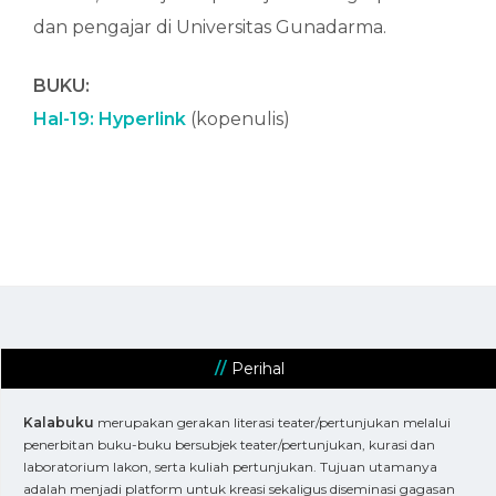
dan pengajar di Universitas Gunadarma.
BUKU:
Hal-19: Hyperlink
(kopenulis)
Perihal
Kalabuku
merupakan gerakan literasi teater/pertunjukan melalui
penerbitan buku-buku bersubjek teater/pertunjukan, kurasi dan
laboratorium lakon, serta kuliah pertunjukan. Tujuan utamanya
adalah menjadi platform untuk kreasi sekaligus diseminasi gagasan