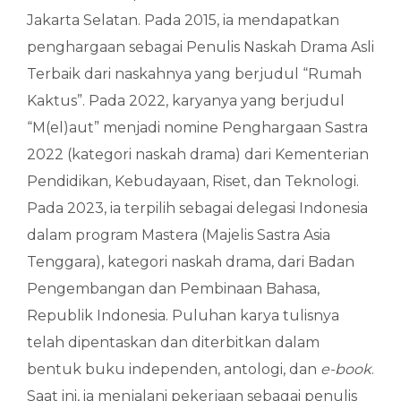
Jakarta Selatan. Pada 2015, ia mendapatkan
penghargaan sebagai Penulis Naskah Drama Asli
Terbaik dari naskahnya yang berjudul “Rumah
Kaktus”. Pada 2022, karyanya yang berjudul
“M(el)aut” menjadi nomine Penghargaan Sastra
2022 (kategori naskah drama) dari Kementerian
Pendidikan, Kebudayaan, Riset, dan Teknologi.
Pada 2023, ia terpilih sebagai delegasi Indonesia
dalam program Mastera (Majelis Sastra Asia
Tenggara), kategori naskah drama, dari Badan
Pengembangan dan Pembinaan Bahasa,
Republik Indonesia. Puluhan karya tulisnya
telah dipentaskan dan diterbitkan dalam
bentuk buku independen, antologi, dan
e-book
.
Saat ini, ia menjalani pekerjaan sebagai penulis