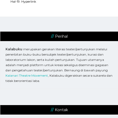
Hal-19: Hyperlink
Perihal
Kalabuku
merupakan gerakan literasi teater/pertunjukan melalui
penerbitan buku-buku bersubjek teater/pertunjukan, kurasi dan
laboratorium lakon, serta kuliah pertunjukan. Tujuan utamanya
adalah menjadi platform untuk kreasi sekaligus diseminasi gagasan
dan pengetahuan teater/pertunjukan. Bernaung di bawah payung
Kalanari Theatre Movement
, Kalabuku digerakkan secara sukarela dan
tidak berorientasi laba.
Kontak