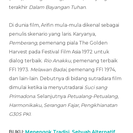
terakhir
Dalam Bayangan Tuhan
.
Di dunia film, Arifin mula-mula dikenal sebagai
penulis skenario yang laris. Karyanya,
Pemberang
, pemenang piala The Golden
Harvest pada Festival Film Asia 1972 untuk
dialog terbaik.
Rio Anakku
, pemenang terbaik
FFI 1973.
Melawan Badai
, pemenang FFI 1974,
dan lain-lain. Debutnya di bidang sutradara film
dimulai ketika ia menyutradarai
Suci sang
Primadona
. Selanjutnya
Petualang-Petualang
,
Harmonikaku
,
Serangan Fajar
,
Pengkhianatan
G30S PKI
.
BUKU:
Menengok Tradisi, Sebuah Alternatif