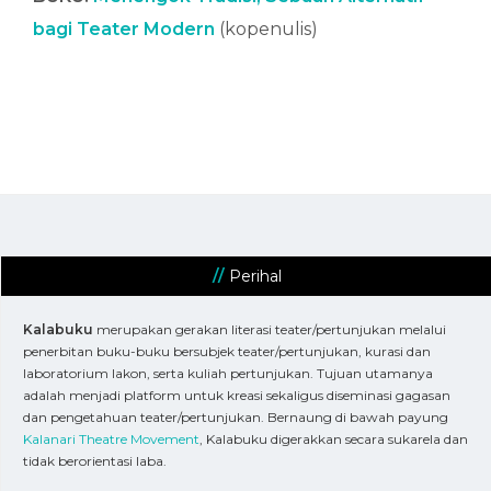
bagi Teater Modern
(kopenulis)
Perihal
Kalabuku
merupakan gerakan literasi teater/pertunjukan melalui
penerbitan buku-buku bersubjek teater/pertunjukan, kurasi dan
laboratorium lakon, serta kuliah pertunjukan. Tujuan utamanya
adalah menjadi platform untuk kreasi sekaligus diseminasi gagasan
dan pengetahuan teater/pertunjukan. Bernaung di bawah payung
Kalanari Theatre Movement
, Kalabuku digerakkan secara sukarela dan
tidak berorientasi laba.