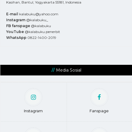
Kasihan, Bantul, Yogyakarta 55181, Indonesia
E-mail
kalabuku@yahoo.com
Instagram
@kalabuku_
FB fanspage
@kalabuku
YouTube
@kalabuku.penerbit
WhatsApp
0822-1400-2019
Media Sosial
Instagram
Fanspage