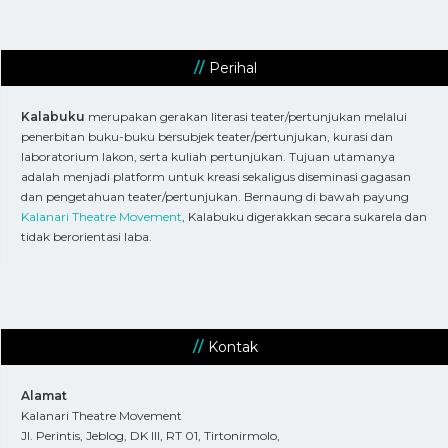
Perihal
Kalabuku
merupakan gerakan literasi teater/pertunjukan melalui
penerbitan buku-buku bersubjek teater/pertunjukan, kurasi dan
laboratorium lakon, serta kuliah pertunjukan. Tujuan utamanya
adalah menjadi platform untuk kreasi sekaligus diseminasi gagasan
dan pengetahuan teater/pertunjukan. Bernaung di bawah payung
Kalanari Theatre Movement
, Kalabuku digerakkan secara sukarela dan
tidak berorientasi laba.
Kontak
Alamat
Kalanari Theatre Movement
Jl. Perintis, Jeblog, DK III, RT 01, Tirtonirmolo,